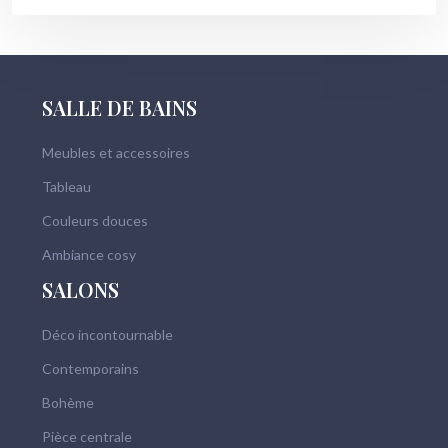
SALLE DE BAINS
Meubles et accessoires
Tableau
Couleurs douces
Ambiance cosy
SALONS
Déco incontournable
Contemporains
Bohème
Pièce centrale