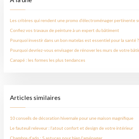
Les critères qui rendent une promo d’électroménager pertinente su
Confiez vos travaux de peinture à un expert du bâtiment
Pourquoi investir dans un bon matelas est essentiel pour la santé ?
Pourquoi devriez-vous envisager de rénover les murs de votre bât
Canapé : les formes les plus tendances
Articles similaires
10 conseils de décoration hivernale pour une maison magnifique
Le fauteuil releveur : l’atout confort et design de votre intérieur
Chambre d’ado : 5 astuces pour bien l’aménager