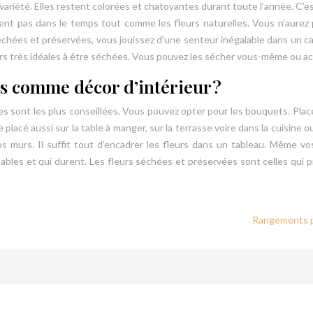
variété. Elles restent colorées et chatoyantes durant toute l’année. C’
anent pas dans le temps tout comme les fleurs naturelles. Vous n’aurez
chées et préservées, vous jouissez d’une senteur inégalable dans un cad
fleurs très idéales à être séchées. Vous pouvez les sécher vous-même ou 
rs comme décor d’intérieur ?
s sont les plus conseillées. Vous pouvez opter pour les bouquets. Pla
placé aussi sur la table à manger, sur la terrasse voire dans la cuisine o
 murs. Il suffit tout d’encadrer les fleurs dans un tableau. Même vo
ochables et qui durent. Les fleurs séchées et préservées sont celles qu
Rangements pr