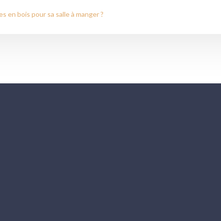
s en bois pour sa salle à manger ?