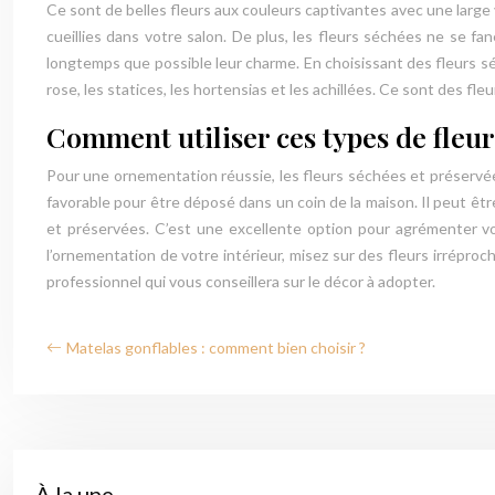
Ce sont de belles fleurs aux couleurs captivantes avec une large 
cueillies dans votre salon. De plus, les fleurs séchées ne se f
longtemps que possible leur charme. En choisissant des fleurs sé
rose, les statices, les hortensias et les achillées. Ce sont des 
Comment utiliser ces types de fleu
Pour une ornementation réussie, les fleurs séchées et préservée
favorable pour être déposé dans un coin de la maison. Il peut être 
et préservées. C’est une excellente option pour agrémenter vos
l’ornementation de votre intérieur, misez sur des fleurs irrépr
professionnel qui vous conseillera sur le décor à adopter.
Matelas gonflables : comment bien choisir ?
À la une