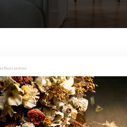
des fleurs séchées