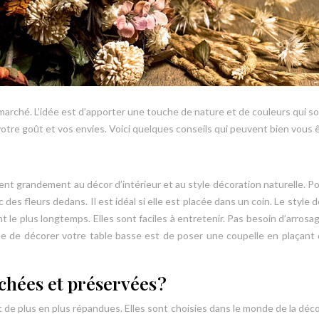
 marché. L’idée est d’apporter une touche de nature et de couleurs qui so
tre goût et vos envies. Voici quelques conseils qui peuvent bien vous êt
ent grandement au décor d’intérieur et au style décoration naturelle. Po
des fleurs dedans. Il est idéal si elle est placée dans un coin. Le style 
nt le plus longtemps. Elles sont faciles à entretenir. Pas besoin d’arrosag
 de décorer votre table basse est de poser une coupelle en plaçant des
chées et préservées ?
e plus en plus répandues. Elles sont choisies dans le monde de la déco n