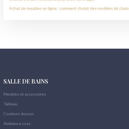
Achat de meubles en ligne : comment choisir des modèles de chaise
SALLE DE BAINS
Meubles et accessoires
Tableau
Couleurs douces
Ambiance cosy