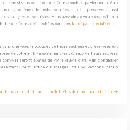
est comme si vous possédez des fleurs fraîches qui viennent d’être
 plus de problèmes de déshydratation, car elles préservent aussi
re verdoyant et séduisant. Vous avez ainsi à votre disposition la
acheter des fleurs déjà séchées dans des
boutiques spécialisées
.
cé dans une vase, le bouquet de fleurs séchées et préservées est
u près de votre lit. Il y a également les tableaux de fleurs séchées
s convives seront épatés de votre œuvre d’art. Afin d’optimiser
i présentent une multitude d’avantages. Vous pouvez consulter un
atiques et esthétiques : quelle boites de rangement choisir ?