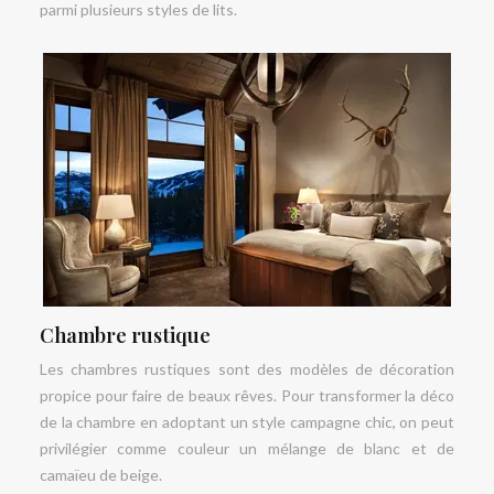
parmi plusieurs styles de lits.
Chambre rustique
Les chambres rustiques sont des modèles de décoration
propice pour faire de beaux rêves. Pour transformer la déco
de la chambre en adoptant un style campagne chic, on peut
privilégier comme couleur un mélange de blanc et de
camaïeu de beige.