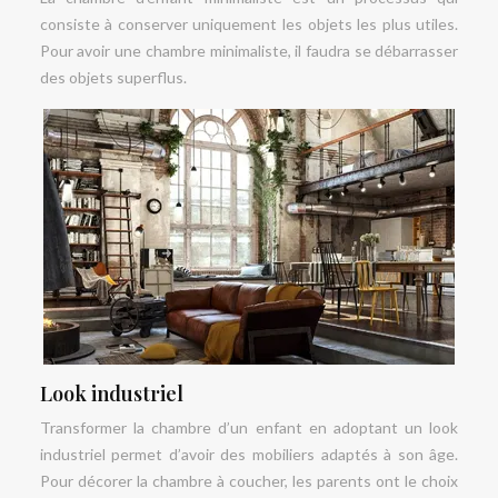
consiste à conserver uniquement les objets les plus utiles.
Pour avoir une chambre minimaliste, il faudra se débarrasser
des objets superflus.
Look industriel
Transformer la chambre d’un enfant en adoptant un look
industriel permet d’avoir des mobiliers adaptés à son âge.
Pour décorer la chambre à coucher, les parents ont le choix