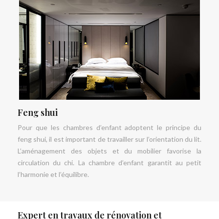
Feng shui
Pour que les chambres d’enfant adoptent le principe du
feng shui, il est important de travailler sur l’orientation du lit.
L’aménagement des objets et du mobilier favorise la
circulation du chi. La chambre d’enfant garantit au petit
l’harmonie et l’équilibre.
Expert en travaux de rénovation et