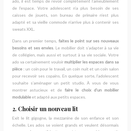
ado, il est temps de revoir complètement l’ameublement
de l’espace. Votre adolescent n’a plus besoin de ses
caisses de jouets, son bureau de primaire n’est plus
adapté et sa vieille commode n’arrive plus à contenir ses
sweats XXL.
Dans un premier temps,
faites le point sur ses nouveaux
besoins et ses envies
. Le mobilier doit s’adapter à sa vie
de collégien, mais aussi et surtout à sa vie sociale. Votre
ado va certainement vouloir
multiplier les espaces dans sa
pièce
: un coin pour le travail, un coin nuit et un coin salon
pour recevoir ses copains. En quelque sorte, l’adolescent
souhaite s’aménager un petit studio. À vous de vous
montrer astucieux et de
faire le choix d’un mobilier
modulable
et adapté aux petits espaces.
2. Choisir un nouveau lit
Exit le lit gigogne, la mezzanine de son enfance et son
échelle. Les ados se voient grands et veulent désormais