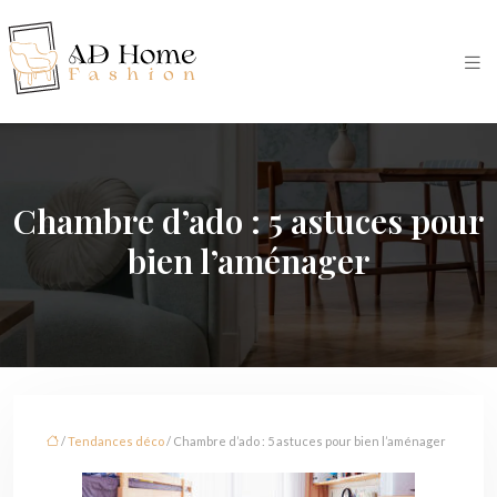
Chambre d’ado : 5 astuces pour
bien l’aménager
/
Tendances déco
/ Chambre d’ado : 5 astuces pour bien l’aménager