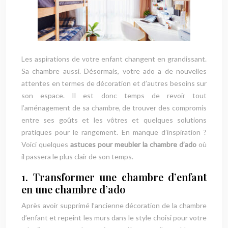
Les aspirations de votre enfant changent en grandissant.
Sa chambre aussi. Désormais, votre ado a de nouvelles
attentes en termes de décoration et d’autres besoins sur
son espace. Il est donc temps de revoir tout
l’aménagement de sa chambre, de trouver des compromis
entre ses goûts et les vôtres et quelques solutions
pratiques pour le rangement. En manque d’inspiration ?
Voici quelques
astuces pour meubler la chambre d’ado
où
il passera le plus clair de son temps.
1. Transformer une chambre d’enfant
en une chambre d’ado
Après avoir supprimé l’ancienne décoration de la chambre
d’enfant et repeint les murs dans le style choisi pour votre