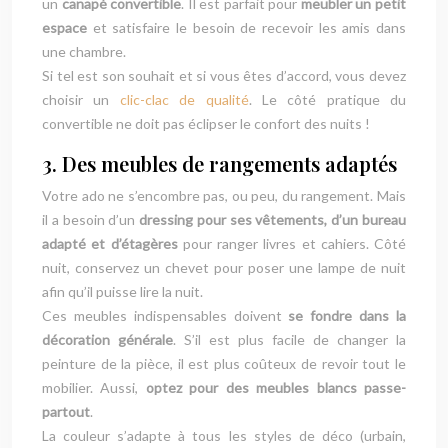
un
canapé convertible
. Il est parfait pour
meubler un petit
espace
et satisfaire le besoin de recevoir les amis dans
une chambre.
Si tel est son souhait et si vous êtes d’accord, vous devez
choisir un
clic-clac de qualité
. Le côté pratique du
convertible ne doit pas éclipser le confort des nuits !
3. Des meubles de rangements adaptés
Votre ado ne s’encombre pas, ou peu, du rangement. Mais
il a besoin d’un
dressing pour ses vêtements, d’un bureau
adapté et d’étagères
pour ranger livres et cahiers. Côté
nuit, conservez un chevet pour poser une lampe de nuit
afin qu’il puisse lire la nuit.
Ces meubles indispensables doivent
se fondre dans la
décoration générale
. S’il est plus facile de changer la
peinture de la pièce, il est plus coûteux de revoir tout le
mobilier. Aussi,
optez pour des meubles blancs passe-
partout
.
La couleur s’adapte à tous les styles de déco (urbain,