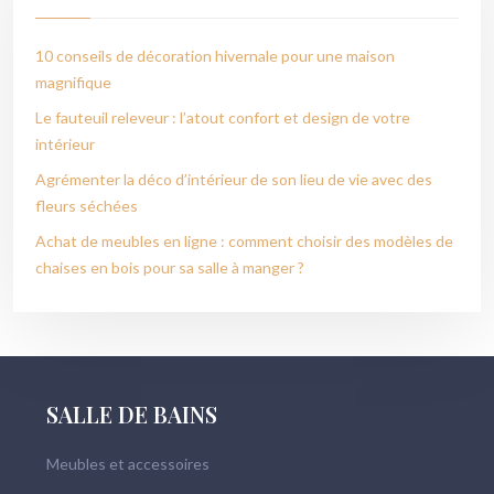
10 conseils de décoration hivernale pour une maison
magnifique
Le fauteuil releveur : l’atout confort et design de votre
intérieur
Agrémenter la déco d’intérieur de son lieu de vie avec des
fleurs séchées
Achat de meubles en ligne : comment choisir des modèles de
chaises en bois pour sa salle à manger ?
SALLE DE BAINS
Meubles et accessoires