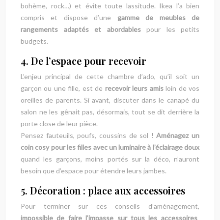
bohème, rock…) et évite toute lassitude. Ikea l’a bien
compris et dispose d’une
gamme de meubles de
rangements adaptés et abordables
pour les petits
budgets.
4. De l’espace pour recevoir
L’enjeu principal de cette chambre d’ado, qu’il soit un
garçon ou une fille, est de
recevoir leurs amis
loin de vos
oreilles de parents. Si avant, discuter dans le canapé du
salon ne les gênait pas, désormais, tout se dit derrière la
porte close de leur pièce.
Pensez fauteuils, poufs, coussins de sol !
Aménagez un
coin cosy pour les filles avec un luminaire à l’éclairage doux
quand les garçons, moins portés sur la déco, n’auront
besoin que d’espace pour étendre leurs jambes.
5. Décoration : place aux accessoires
Pour terminer sur ces conseils d’aménagement,
impossible de faire l’impasse sur tous les accessoires