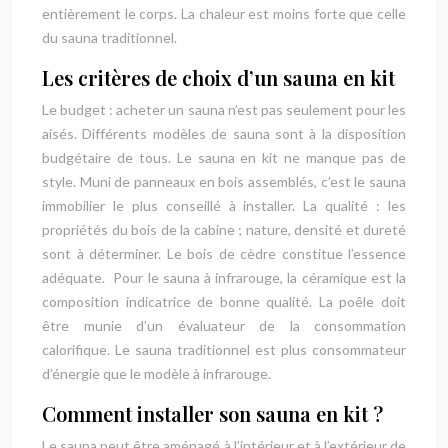
entièrement le corps. La chaleur est moins forte que celle
du sauna traditionnel.
Les critères de choix d’un sauna en kit
Le budget : acheter un sauna n’est pas seulement pour les
aisés. Différents modèles de sauna sont à la disposition
budgétaire de tous. Le sauna en kit ne manque pas de
style. Muni de panneaux en bois assemblés, c’est le sauna
immobilier le plus conseillé à installer. La qualité : les
propriétés du bois de la cabine ; nature, densité et dureté
sont à déterminer. Le bois de cèdre constitue l’essence
adéquate. Pour le sauna à infrarouge, la céramique est la
composition indicatrice de bonne qualité. La poêle doit
être munie d’un évaluateur de la consommation
calorifique. Le sauna traditionnel est plus consommateur
d’énergie que le modèle à infrarouge.
Comment installer son sauna en kit ?
Le sauna peut être aménagé à l’intérieur et à l’extérieur de