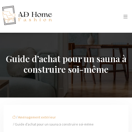
Guide d’achat pour un sauna à
construire soi-même
/
Aménagement extérieur
/ Guide d’achat pour un sauna à construire soi-même