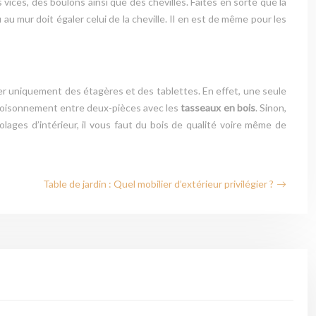
ices, des boulons ainsi que des chevilles. Faites en sorte que la
 au mur doit égaler celui de la cheville. Il en est de même pour les
oler uniquement des étagères et des tablettes. En effet, une seule
 cloisonnement entre deux-pièces avec les
tasseaux en bois
. Sinon,
lages d’intérieur, il vous faut du bois de qualité voire même de
Table de jardin : Quel mobilier d’extérieur privilégier ?