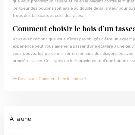
que vous prendrez un repère et ce en le plaçant contre le mur et
longueur des boulons soit égale au double de sa largeur pour qu’ils
trous des tasseaux et celui des vices.
Comment choisir le bois d’un tasse
Vous avez compris que vous n’êtes pas obligés d’être un expert po
expérience peut vous amener à passer d’une étagère à une œuvre d
vous pouvez les personnaliser en formant des diagonales avec
première classe. Ces types de bois proviennent d’une bonne es
Brise vue : Comment bien le choisir ?
À la une