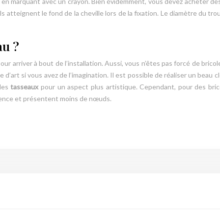
 en marquant avec un crayon. Bien évidemment, vous devez acheter des v
 atteignent le fond de la cheville lors de la fixation. Le diamètre du trou
au ?
ur arriver à bout de l’installation. Aussi, vous n’êtes pas forcé de bric
’art si vous avez de l’imagination. Il est possible de réaliser un beau
 les
tasseaux
pour un aspect plus artistique. Cependant, pour des brico
sence et présentent moins de nœuds.