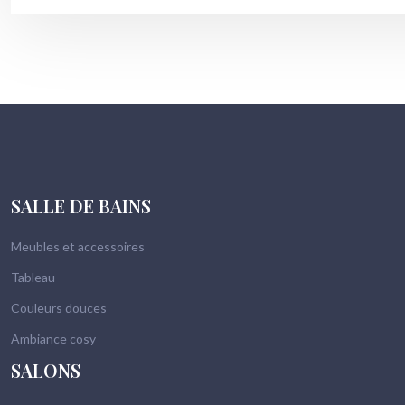
SALLE DE BAINS
Meubles et accessoires
Tableau
Couleurs douces
Ambiance cosy
SALONS