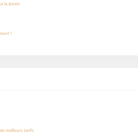
r la durée
iment ?
de meilleurs tarifs