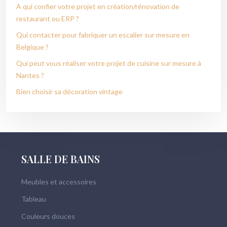
A qui confier votre projet en création/rénovation de
restaurant ou ERP ?
Qui contacter pour fabriquer un escalier sur mesure en
Belgique ?
Qui peut vous réaliser votre projet de cuisine sur mesure à
Nantes ?
Bien choisir sa décoration vintage
SALLE DE BAINS
Meubles et accessoires
Tableau
Couleurs douces