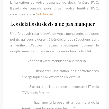
la validation de votre demande de devis fenêtre PVC.
Besoin de conseils pour choisir votre fenêtre PVC,
consultez le site
Nid Douillet
.
Les détails du devis à ne pas manquer
Une fois avoir reçu le devis de votre menuiserie, quelques
points qui vous aideront à bénéficier des réductions sont
à vérifier. D’autres travaux spécifiques comme le
remplacement sont soumis à une réduction de la TVA.
Vérifier si votre menuiserie a le label RGE
–
Inspecter l’indication des performances
–
énergétiques Uw exprimée en W/m2.K
S’assurer de la présence du montant HT et la
–
TVA sur la facture.
Examiner si la pose et la fourniture de la
–
fenêtre sont incluses dans les tarifs