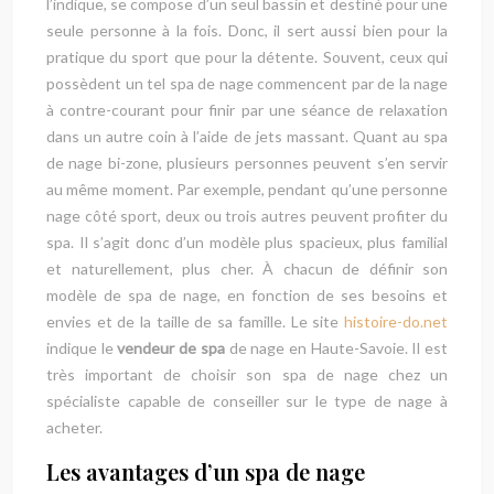
l’indique, se compose d’un seul bassin et destiné pour une
seule personne à la fois. Donc, il sert aussi bien pour la
pratique du sport que pour la détente. Souvent, ceux qui
possèdent un tel spa de nage commencent par de la nage
à contre-courant pour finir par une séance de relaxation
dans un autre coin à l’aide de jets massant. Quant au spa
de nage bi-zone, plusieurs personnes peuvent s’en servir
au même moment. Par exemple, pendant qu’une personne
nage côté sport, deux ou trois autres peuvent profiter du
spa. Il s’agit donc d’un modèle plus spacieux, plus familial
et naturellement, plus cher. À chacun de définir son
modèle de spa de nage, en fonction de ses besoins et
envies et de la taille de sa famille. Le site
histoire-do.net
indique le
vendeur de spa
de nage en Haute-Savoie. Il est
très important de choisir son spa de nage chez un
spécialiste capable de conseiller sur le type de nage à
acheter.
Les avantages d’un spa de nage