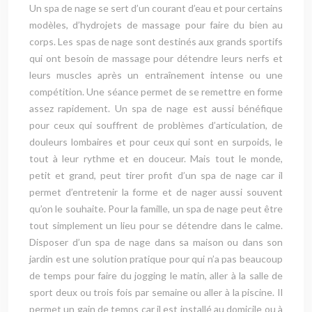
Un spa de nage se sert d’un courant d’eau et pour certains
modèles, d’hydrojets de massage pour faire du bien au
corps. Les spas de nage sont destinés aux grands sportifs
qui ont besoin de massage pour détendre leurs nerfs et
leurs muscles après un entraînement intense ou une
compétition. Une séance permet de se remettre en forme
assez rapidement. Un spa de nage est aussi bénéfique
pour ceux qui souffrent de problèmes d’articulation, de
douleurs lombaires et pour ceux qui sont en surpoids, le
tout à leur rythme et en douceur. Mais tout le monde,
petit et grand, peut tirer profit d’un spa de nage car il
permet d’entretenir la forme et de nager aussi souvent
qu’on le souhaite. Pour la famille, un spa de nage peut être
tout simplement un lieu pour se détendre dans le calme.
Disposer d’un spa de nage dans sa maison ou dans son
jardin est une solution pratique pour qui n’a pas beaucoup
de temps pour faire du jogging le matin, aller à la salle de
sport deux ou trois fois par semaine ou aller à la piscine. Il
permet un gain de temps car il est installé au domicile ou à