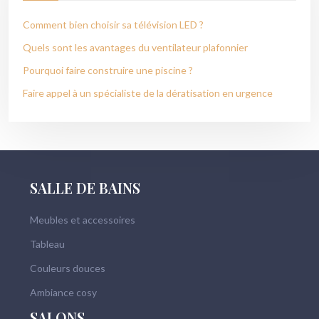
Comment bien choisir sa télévision LED ?
Quels sont les avantages du ventilateur plafonnier
Pourquoi faire construire une piscine ?
Faire appel à un spécialiste de la dératisation en urgence
SALLE DE BAINS
Meubles et accessoires
Tableau
Couleurs douces
Ambiance cosy
SALONS